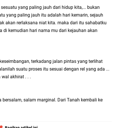
 sesuatu yang paling jauh dari hidup kita,... bukan
tu yang paling jauh itu adalah hari kemarin, sejauh
 akan rerlaksana niat kita. maka dari itu sahabatku
a di kemudian hari nama mu dari kejauhan akan
keseimbangan, terkadang jalan pintas yang terlihat
jalanilah suatu proses itu sesuai dengan rel yang ada ...
al akhirat . . .
a bersalam, salam marginal. Dari Tanah kembali ke
Bagikan artikel ini