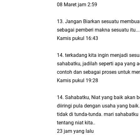
08 Maret jam 2:59
13. Jangan Biarkan sesuatu membuat d
sebagai pemberi makna sesuatu itu....
Kamis pukul 16:43
14. terkadang kita ingin menjadi sesua
sahabatku, jadilah seperti apa yang a
contoh dan sebagai proses untuk mempe
Kamis pukul 19:28
14. Sahabatku, Niat yang baik akan b
diiringi pula dengan usaha yang baik
tidak di tunda-tunda. mari sahabatku ki
tentang niat kita..
23 jam yang lalu