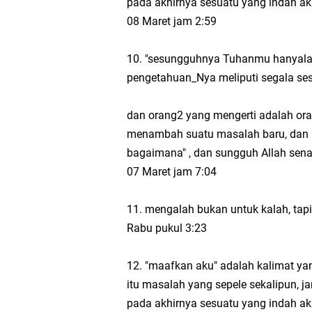
pada akhirnya sesuatu yang indah akan
08 Maret jam 2:59
10. ‎"sesungguhnya Tuhanmu hanyalah
pengetahuan_Nya meliputi segala ses
dan orang2 yang mengerti adalah ora
menambah suatu masalah baru, dan a
bagaimana" , dan sungguh Allah sena
07 Maret jam 7:04
11. mengalah bukan untuk kalah, ta
Rabu pukul 3:23
12. "maafkan aku" adalah kalimat yan
itu masalah yang sepele sekalipun, 
pada akhirnya sesuatu yang indah akan