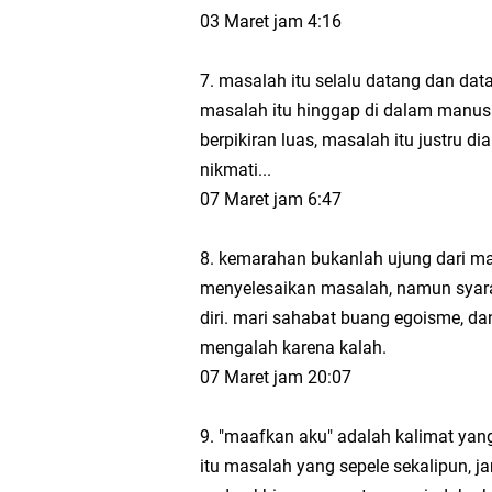
03 Maret jam 4:16
7. masalah itu selalu datang dan data
masalah itu hinggap di dalam manusi
berpikiran luas, masalah itu justru 
nikmati...
07 Maret jam 6:47
8. kemarahan bukanlah ujung dari mas
menyelesaikan masalah, namun syar
diri. mari sahabat buang egoisme, d
mengalah karena kalah.
07 Maret jam 20:07
9. "maafkan aku" adalah kalimat yang
itu masalah yang sepele sekalipun, 