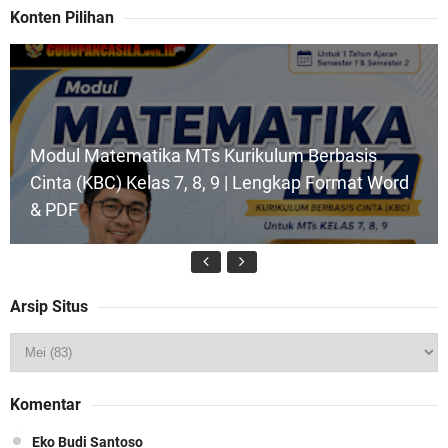
Konten Pilihan
Modul Matematika MTs Kurikulum Berbasis
Cinta (KBC) Kelas 7, 8, 9 | Lengkap Format Word
& PDF
Arsip Situs
Modul Ajar SKI MTs Kelas 7 Kurikulum Berbasis
Komentar
Cinta (KBC) Lengkap Siap Pakai
Eko Budi Santoso