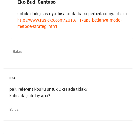
Eko Budi Santoso
untuk lebih jelas nya bisa anda baca perbedaannya disini
http://www.ras-eko.com/2013/11/apa-bedanya-model-
metode-strategi.html
Balas
rio
pak, referensi/buku untuk CRH ada tidak?
kalo ada judulny apa?
Balas