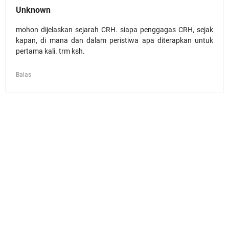
Unknown
mohon dijelaskan sejarah CRH. siapa penggagas CRH, sejak
kapan, di mana dan dalam peristiwa apa diterapkan untuk
pertama kali. trm ksh.
Balas