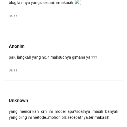
blog lainnya yangs sesuai. rimakasih
Balas
Anonim
pak, langkah yang no.4 maksudnya gimana ya ???
Balas
Unknown
yang mencirikan crh ini model apa?soalnya masih banyak
yang bilng ini metode..mohon blz secepatnya,terimakasih