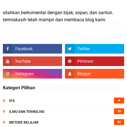
silahkan berkomentar dengan bijak, sopan, dan santun.
termiakasih telah mampir dan membaca blog kami.
Kategori Pilihan
#
4
IPS
#
19
ILMU DAN TEKNOLOGI
#
54
METODE BELAJAR