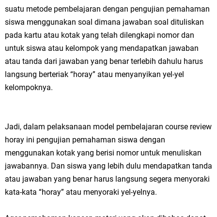
suatu metode pembelajaran dengan pengujian pemahaman
siswa menggunakan soal dimana jawaban soal dituliskan
pada kartu atau kotak yang telah dilengkapi nomor dan
untuk siswa atau kelompok yang mendapatkan jawaban
atau tanda dari jawaban yang benar terlebih dahulu harus
langsung berteriak “horay” atau menyanyikan yel-yel
kelompoknya.
Jadi, dalam pelaksanaan model pembelajaran course review
horay ini pengujian pemahaman siswa dengan
menggunakan kotak yang berisi nomor untuk menuliskan
jawabannya. Dan siswa yang lebih dulu mendapatkan tanda
atau jawaban yang benar harus langsung segera menyoraki
kata-kata “horay” atau menyoraki yel-yelnya.