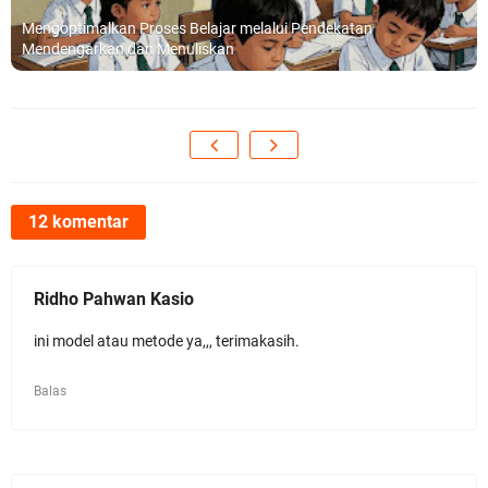
Mengoptimalkan Proses Belajar melalui Pendekatan
Mendengarkan dan Menuliskan
12 komentar
Ridho Pahwan Kasio
ini model atau metode ya,,, terimakasih.
Balas