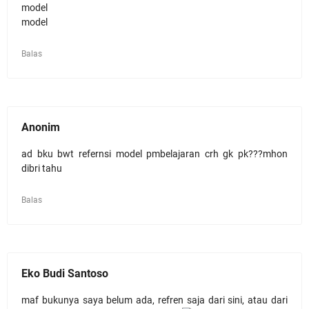
model
model
Balas
Anonim
ad bku bwt refernsi model pmbelajaran crh gk pk???mhon
dibri tahu
Balas
Eko Budi Santoso
maf bukunya saya belum ada, refren saja dari sini, atau dari