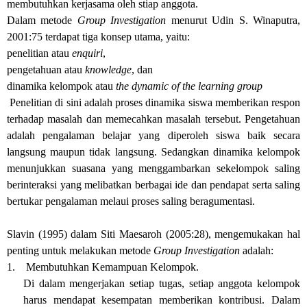
membutuhkan kerjasama oleh stiap anggota.
Dalam metode
Group Investigation
menurut Udin S. Winaputra,
2001:75 terdapat tiga konsep utama, yaitu:
penelitian atau
enquiri
,
pengetahuan atau
knowledge
, dan
dinamika kelompok atau
the dynamic of the learning group
Penelitian di sini adalah proses dinamika siswa memberikan respon
terhadap masalah dan memecahkan masalah tersebut. Pengetahuan
adalah pengalaman belajar yang diperoleh siswa baik secara
langsung maupun tidak langsung. Sedangkan dinamika kelompok
menunjukkan suasana yang menggambarkan sekelompok saling
berinteraksi yang melibatkan berbagai ide dan pendapat serta saling
bertukar pengalaman melaui proses saling beragumentasi.
Slavin (1995) dalam Siti Maesaroh (2005:28), mengemukakan hal
penting untuk melakukan metode
Group Investigation
adalah:
1.
Membutuhkan Kemampuan Kelompok.
Di dalam mengerjakan setiap tugas, setiap anggota kelompok
harus mendapat kesempatan memberikan kontribusi. Dalam