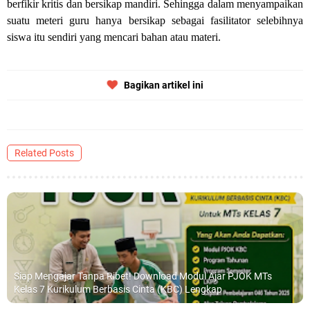
berfikir kritis dan bersikap mandiri. Sehingga dalam menyampaikan
suatu meteri guru hanya bersikap sebagai fasilitator selebihnya
siswa itu sendiri yang mencari bahan atau materi.
Bagikan artikel ini
Related Posts
Siap Mengajar Tanpa Ribet! Download Modul Ajar PJOK MTs
Kelas 7 Kurikulum Berbasis Cinta (KBC) Lengkap