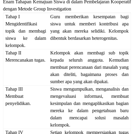
Enam Tahapan Kemajuan Siswa di dalam Pembelajaran Kooperatif
dengan Metode Group Investigation
Tahap I
Guru memberikan kesempatan bagi
Mengidentifikasi
siswa untuk memberi kontribusi apa
topik dan membagi
yang akan mereka selidiki. Kelompok
siswa ke dalam
dibentuk berdasarkan heterogenitas.
kelompok.
Tahap II
Kelompok akan membagi sub topik
Merencanakan tugas.
kepada seluruh anggota. Kemudian
membuat perencanaan dari masalah yang
akan diteliti, bagaimana proses dan
sumber apa yang akan dipakai.
Tahap III
Siswa mengumpulkan, menganalisis dan
Membuat
mengevaluasi informasi, membuat
penyelidikan.
kesimpulan dan mengaplikasikan bagian
mereka ke dalam pengetahuan baru
dalam mencapai solusi masalah
kelompok.
Tahap IV
Setiap kelompok mempersiapkan tugas