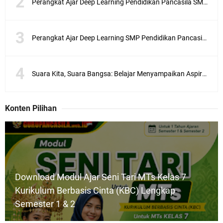
Perangkat Ajar Deep Learning Pendidikan Pancasila SMA/MA Kelas X, XI, XII Lengkap
Perangkat Ajar Deep Learning SMP Pendidikan Pancasila Kelas 7, 8, 9 Lengkap CP 046/H/KR/2025
Suara Kita, Suara Bangsa: Belajar Menyampaikan Aspirasi dengan Bijak
Konten Pilihan
Download Modul Ajar Seni Tari MTs Kelas 7
Kurikulum Berbasis Cinta (KBC) Lengkap
Semester 1 & 2