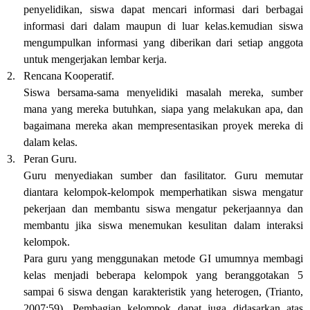
penyelidikan, siswa dapat mencari informasi dari berbagai
informasi dari dalam maupun di luar kelas.kemudian siswa
mengumpulkan informasi yang diberikan dari setiap anggota
untuk mengerjakan lembar kerja.
2.
Rencana Kooperatif.
Siswa bersama-sama menyelidiki masalah mereka, sumber
mana yang mereka butuhkan, siapa yang melakukan apa, dan
bagaimana mereka akan mempresentasikan proyek mereka di
dalam kelas.
3.
Peran Guru.
Guru menyediakan sumber dan fasilitator. Guru memutar
diantara kelompok-kelompok memperhatikan siswa mengatur
pekerjaan dan membantu siswa mengatur pekerjaannya dan
membantu jika siswa menemukan kesulitan dalam interaksi
kelompok.
Para guru yang menggunakan metode GI umumnya membagi
kelas menjadi beberapa kelompok yang beranggotakan 5
sampai 6 siswa dengan karakteristik yang heterogen, (Trianto,
2007:59). Pembagian kelompok dapat juga didasarkan atas