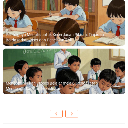
Pentingnya Menulis untuk Kecerdasan Pikiran: Tinjauan
Berdasarkan Riset dan Penelitian Ahli
Mengoptimalkan Proses Belajar melalui Pendekatan
Mendengarkan dan Menuliskan