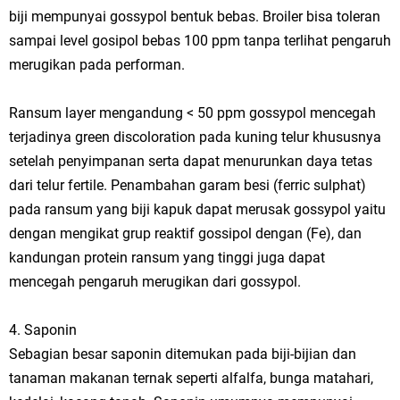
biji mempunyai gossypol bentuk bebas. Broiler bisa toleran
sampai level gosipol bebas 100 ppm tanpa terlihat pengaruh
merugikan pada performan.
Ransum layer mengandung < 50 ppm gossypol mencegah
terjadinya green discoloration pada kuning telur khususnya
setelah penyimpanan serta dapat menurunkan daya tetas
dari telur fertile. Penambahan garam besi (ferric sulphat)
pada ransum yang biji kapuk dapat merusak gossypol yaitu
dengan mengikat grup reaktif gossipol dengan (Fe), dan
kandungan protein ransum yang tinggi juga dapat
mencegah pengaruh merugikan dari gossypol.
4. Saponin
Sebagian besar saponin ditemukan pada biji-bijian dan
tanaman makanan ternak seperti alfalfa, bunga matahari,