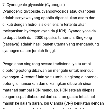
7. Cyanogenic glycoside (Cyanogen)
Cyanogenic glycoside, cyanoglycosida atau cyanogen
adalah senyawa yang apabila diperlakukan asam dan
diikuti dengan hidrolisis oleh enzim tertentu akan
melepaskan hydrogen cyanida (HCN). Cyanoglycosida
terdapat lebih dari 2000 spesies tanaman. Singkong
(cassava) adalah hasil panen utama yang mengandung
cyanogen dalam jumlah tinggi.
Pengolahan singkong secara tradisional yaitu umbi
dipotong-potong dibawah air mengalir untuk mencuci
cyanogen. Alternatif lain yaitu umbi singkong dipotong-
potong, dihancurkan dan dikeringkan dibawah sinar
matahari sampai HCN menguap. HCN setelah dilepas
dengan cepat diabsorpsi dari saluran gastro intestinal
masuk ke dalam darah. Ion Cianida (CN-) berikatan dengan