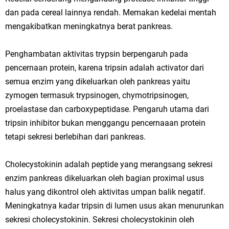
dan pada cereal lainnya rendah. Memakan kedelai mentah
mengakibatkan meningkatnya berat pankreas.
Penghambatan aktivitas trypsin berpengaruh pada
pencernaan protein, karena tripsin adalah activator dari
semua enzim yang dikeluarkan oleh pankreas yaitu
zymogen termasuk trypsinogen, chymotripsinogen,
proelastase dan carboxypeptidase. Pengaruh utama dari
tripsin inhibitor bukan menggangu pencernaaan protein
tetapi sekresi berlebihan dari pankreas.
Cholecystokinin adalah peptide yang merangsang sekresi
enzim pankreas dikeluarkan oleh bagian proximal usus
halus yang dikontrol oleh aktivitas umpan balik negatif.
Meningkatnya kadar tripsin di lumen usus akan menurunkan
sekresi cholecystokinin. Sekresi cholecystokinin oleh