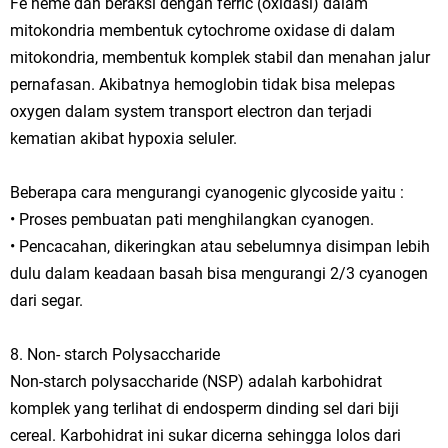
Fe heme dan beraksi dengan ferric (oxidasi) dalam
mitokondria membentuk cytochrome oxidase di dalam
mitokondria, membentuk komplek stabil dan menahan jalur
pernafasan. Akibatnya hemoglobin tidak bisa melepas
oxygen dalam system transport electron dan terjadi
kematian akibat hypoxia seluler.
Beberapa cara mengurangi cyanogenic glycoside yaitu :
• Proses pembuatan pati menghilangkan cyanogen.
• Pencacahan, dikeringkan atau sebelumnya disimpan lebih
dulu dalam keadaan basah bisa mengurangi 2/3 cyanogen
dari segar.
8. Non- starch Polysaccharide
Non-starch polysaccharide (NSP) adalah karbohidrat
komplek yang terlihat di endosperm dinding sel dari biji
cereal. Karbohidrat ini sukar dicerna sehingga lolos dari