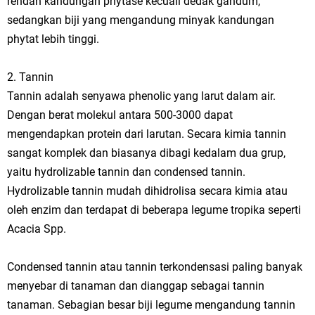
rendah kandungan phytase kecuali dedak gandum,
sedangkan biji yang mengandung minyak kandungan
phytat lebih tinggi.
2. Tannin
Tannin adalah senyawa phenolic yang larut dalam air.
Dengan berat molekul antara 500-3000 dapat
mengendapkan protein dari larutan. Secara kimia tannin
sangat komplek dan biasanya dibagi kedalam dua grup,
yaitu hydrolizable tannin dan condensed tannin.
Hydrolizable tannin mudah dihidrolisa secara kimia atau
oleh enzim dan terdapat di beberapa legume tropika seperti
Acacia Spp.
Condensed tannin atau tannin terkondensasi paling banyak
menyebar di tanaman dan dianggap sebagai tannin
tanaman. Sebagian besar biji legume mengandung tannin