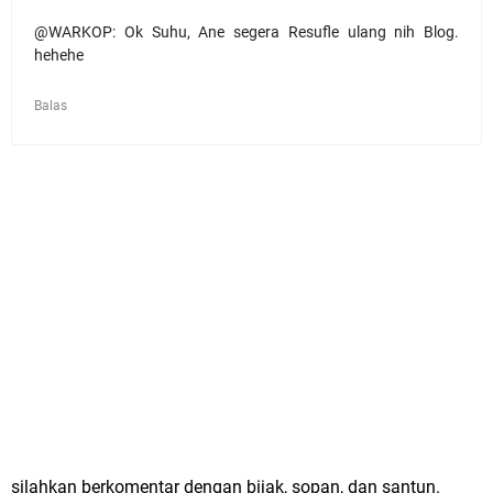
@WARKOP: Ok Suhu, Ane segera Resufle ulang nih Blog.
hehehe
Balas
silahkan berkomentar dengan bijak, sopan, dan santun.