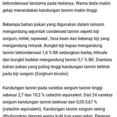
terkondensasi terutama pada testanya. Warna testa makin
gelap menandakan kandungan tannin makin tinggi.
Beberapa bahan pakan yang digunakan dalam ransum
mengandung sejumlah condensed tannin seperti biji
sorgum, millet, rapeseed , fava bean dan beberap biji yang
mengandung minyak. Bungkil biji kapas mengandung
tannin terkondensasi 1,6 % BK sedangkan barley, triticale
dan bungkil kedelai mengandung tannin 0,1 % BK. Diantara
bahan pakan yang paling tinggi kandungan tannin terlihat
pada biji sorgum (Sorghum bicolor).
Kandungan tannin pada varietas sorgum tannin tinggi
sebesar 2,7 dan 10,2 % catechin equivalent. Dari 24 varietas
sorgum kandungan tannin berkisar dari 0,05-3,67 %
(catechin equivalent). Kandungan tannin sorgum sering
dihubungkan dengan warna kulit luar yang gelap. Peranan