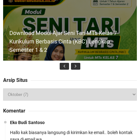
Download Modul Ajar Seni Tari MTs Kelas 7
Kurikulum Berbasis Cinta (KBC) Lengkap
Semester 1 & 2
Arsip Situs
Download Program Kerja Wakil Kepala
Madrasah Bidang Kesiswaan 2026/2027 –
Komentar
Berbasis Kurikulum Cinta
Eko Budi Santoso
Hallo kak biasanya langsung di kirimkan ke email.. boleh kontak
saya di email wa …