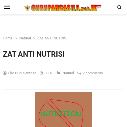
Home
Natural
ZAT ANTI NUTRISI
ZAT ANTI NUTRISI
Eko Budi Santoso
00.18
Natural
2 comments