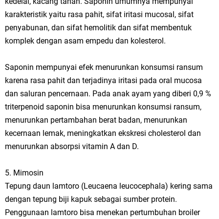
kedelai, kacang tanah. Saponin umumnya mempunyai
karakteristik yaitu rasa pahit, sifat iritasi mucosal, sifat
penyabunan, dan sifat hemolitik dan sifat membentuk
komplek dengan asam empedu dan kolesterol.
Saponin mempunyai efek menurunkan konsumsi ransum
karena rasa pahit dan terjadinya iritasi pada oral mucosa
dan saluran pencernaan. Pada anak ayam yang diberi 0,9 %
triterpenoid saponin bisa menurunkan konsumsi ransum,
menurunkan pertambahan berat badan, menurunkan
kecernaan lemak, meningkatkan ekskresi cholesterol dan
menurunkan absorpsi vitamin A dan D.
5. Mimosin
Tepung daun lamtoro (Leucaena leucocephala) kering sama
dengan tepung biji kapuk sebagai sumber protein.
Penggunaan lamtoro bisa menekan pertumbuhan broiler