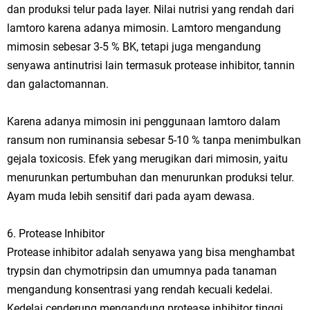
dan produksi telur pada layer. Nilai nutrisi yang rendah dari
lamtoro karena adanya mimosin. Lamtoro mengandung
mimosin sebesar 3-5 % BK, tetapi juga mengandung
senyawa antinutrisi lain termasuk protease inhibitor, tannin
dan galactomannan.
Karena adanya mimosin ini penggunaan lamtoro dalam
ransum non ruminansia sebesar 5-10 % tanpa menimbulkan
gejala toxicosis. Efek yang merugikan dari mimosin, yaitu
menurunkan pertumbuhan dan menurunkan produksi telur.
Ayam muda lebih sensitif dari pada ayam dewasa.
6. Protease Inhibitor
Protease inhibitor adalah senyawa yang bisa menghambat
trypsin dan chymotripsin dan umumnya pada tanaman
mengandung konsentrasi yang rendah kecuali kedelai.
Kedelai cenderung mengandung protease inhibitor tinggi