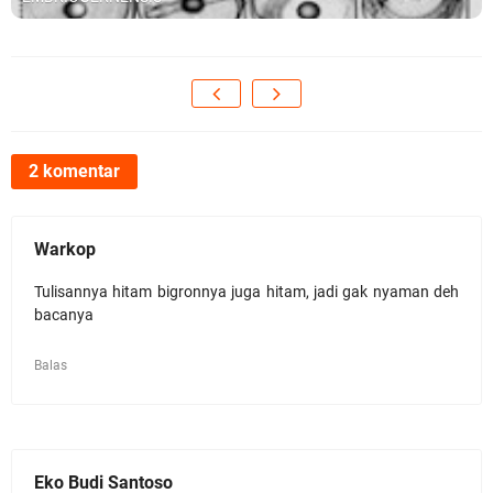
2 komentar
Warkop
Tulisannya hitam bigronnya juga hitam, jadi gak nyaman deh
bacanya
Balas
Eko Budi Santoso