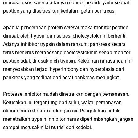
mucosa usus karena adanya monitor peptide yaitu sebuah
peptide yang disekresikan kedalam getah pankreas.
Apabila pencernaan protein selesai maka monitor peptide
dirusak oleh trypsin dan sekresi cholecystokinin berhenti.
Adanya inhibitor trypsin dalam ransum, pankreas secara
terus menerus merangsang cholecystokinin sebab monitor
peptide tidak dirusak oleh trypsin. Kelebihan rangsangan ini
menyebabkan terjadi hyperthrophy dan hyperplasia dari
pankreas yang terlihat dari berat pankreas meningkat.
Protease inhibitor mudah dinetralkan dengan pemanasan.
Kerusakan ini tergantung dari suhu, waktu pemanasan,
ukuran partikel dan kandungan air. Pengolahan untuk
menetralkan trypsin inhibitor harus dipertimbangkan jangan
sampai merusak nilai nutrisi dari kedelai.