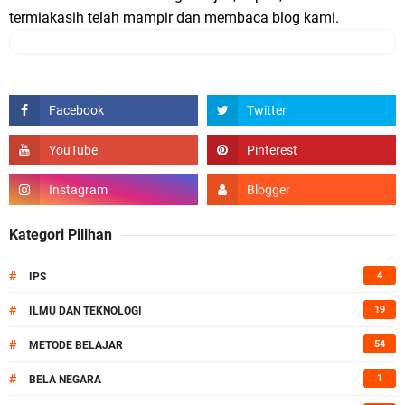
termiakasih telah mampir dan membaca blog kami.
Kategori Pilihan
#
4
IPS
#
19
ILMU DAN TEKNOLOGI
#
54
METODE BELAJAR
#
1
BELA NEGARA