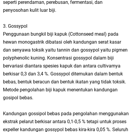
seperti perendaman, perebusan, fermentasi, dan
penyosohan kulit luar biji.
3. Gossypol
Penggunaan bungkil biji kapuk (Cottonseed meal) pada
hewan monogastrik dibatasi oleh kandungan serat kasar
dan senyawa toksik yaitu tannin dan gossypol yaitu pigmen
polyphenolic kuning. Konsentrasi gossypol dalam biji
bervariasi diantara spesies kapuk dan antara cultivarnya
berkisar 0,3 dan 3,4 %. Gossypol ditemukan dalam bentuk
bebas, bentuk beracun dan bentuk ikatan yang tidak toksik.
Metode pengolahan biji kapuk menentukan kandungan
gosipol bebas.
Kandungan gossipol bebas pada pengolahan menggunakan
ekstrak pelarut berkisar antara 0,1-0,5 % tetapi untuk proses
expeller kandungan gossypol bebas kira-kira 0,05 %. Seluruh