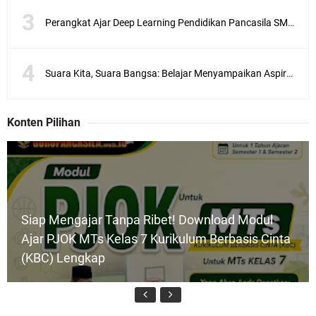
Perangkat Ajar Deep Learning Pendidikan Pancasila SMA/MA Kelas X, XI, XII Lengkap
Suara Kita, Suara Bangsa: Belajar Menyampaikan Aspirasi dengan Bijak
Konten Pilihan
Siap Mengajar Tanpa Ribet! Download Modul
Ajar PJOK MTs Kelas 7 Kurikulum Berbasis Cinta
(KBC) Lengkap