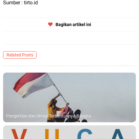
Sumber : tirto.id
Bagikan artikel ini
Related Posts
Pengertian dan Unsur Terbentuknya Bangsa