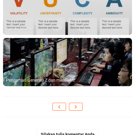
Apa itu VUCA ?
Pengertian Generasi Z dan milenial
Silakan tulis komentar Anda