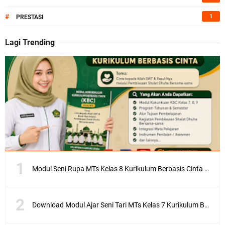
#
1
PRESTASI
Lagi Trending
Modul Seni Rupa MTs Kelas 8 Kurikulum Berbasis Cinta (KBC) Terlengkap Semester 1 dan 2
Download Modul Ajar Seni Tari MTs Kelas 7 Kurikulum Berbasis Cinta (KBC) Lengkap Semester 1 & 2