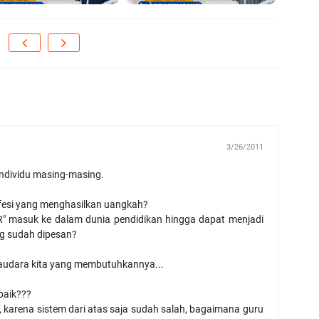
3/26/2011
 individu masing-masing.
fesi yang menghasilkan uangkah?
 masuk ke dalam dunia pendidikan hingga dapat menjadi
g sudah dipesan?
saudara kita yang membutuhkannya...
baik???
uk, karena sistem dari atas saja sudah salah, bagaimana guru