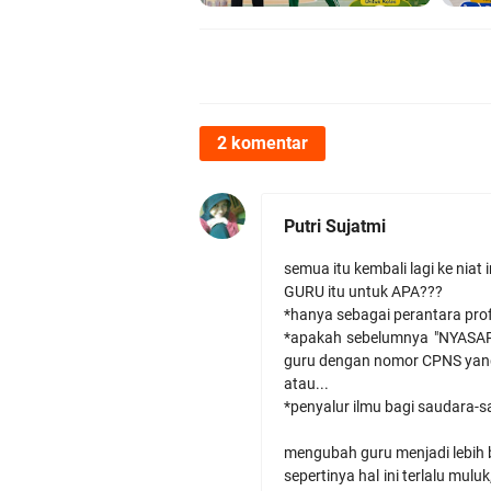
2 komentar
Putri Sujatmi
semua itu kembali lagi ke niat
GURU itu untuk APA???
*hanya sebagai perantara pro
*apakah sebelumnya "NYASAR"
guru dengan nomor CPNS yan
atau...
*penyalur ilmu bagi saudara-
mengubah guru menjadi lebih 
sepertinya hal ini terlalu mul