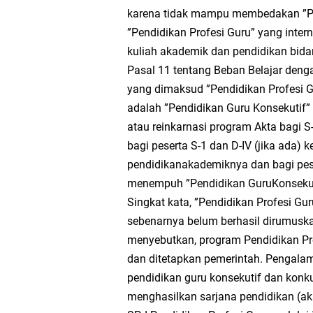
karena tidak mampu membedakan ”Pe
”Pendidikan Profesi Guru” yang intern
kuliah akademik dan pendidikan bid
Pasal 11 tentang Beban Belajar deng
yang dimaksud ”Pendidikan Profesi G
adalah ”Pendidikan Guru Konsekutif” 
atau reinkarnasi program Akta bagi S-
bagi peserta S-1 dan D-IV (jika ada) 
pendidikanakademiknya dan bagi pes
menempuh ”Pendidikan GuruKonsekut
Singkat kata, ”Pendidikan Profesi Gu
sebenarnya belum berhasil dirumus
menyebutkan, program Pendidikan Pro
dan ditetapkan pemerintah. Pengala
pendidikan guru konsekutif dan konku
menghasilkan sarjana pendidikan (ak