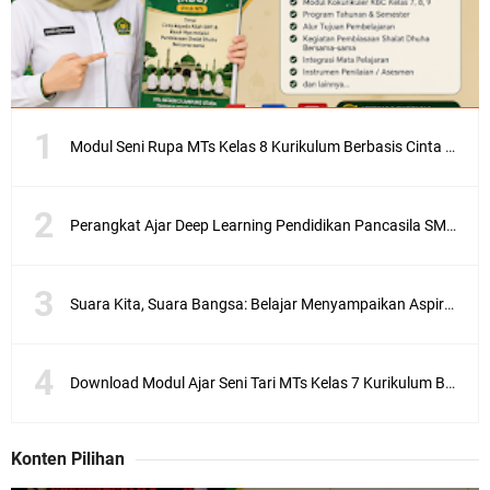
Modul Seni Rupa MTs Kelas 8 Kurikulum Berbasis Cinta (KBC) Terlengkap Semester 1 dan 2
Perangkat Ajar Deep Learning Pendidikan Pancasila SMA/MA Kelas X, XI, XII Lengkap
Suara Kita, Suara Bangsa: Belajar Menyampaikan Aspirasi dengan Bijak
Download Modul Ajar Seni Tari MTs Kelas 7 Kurikulum Berbasis Cinta (KBC) Lengkap Semester 1 & 2
Konten Pilihan