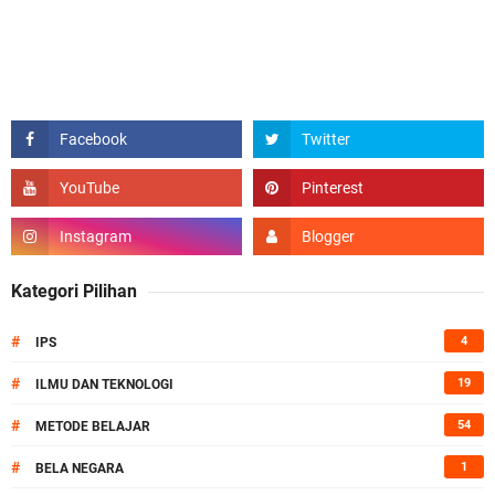
Kategori Pilihan
#
4
IPS
#
19
ILMU DAN TEKNOLOGI
#
54
METODE BELAJAR
#
1
BELA NEGARA