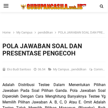
Home
My Campus
pendidikan
POLA JAWABAN SOAL DAN PRESENTASE PENGECOH
POLA JAWABAN SOAL DAN
PRESENTASE PENGECOH
Eko Budi Santoso
06.54
My Campus
,
pendidikan
Comment
Adalah Distribusi Testee Dalam Menentukan Pilihan
Jawaban Pada Soal Pilihan Ganda. Pola Jawaban Soal
Diperoleh Dengan Cara Menghitung Banyaknya Testee Yg
Memilih Pilihan Jawaban A. B, C, D Atau E. Omit Adalah
Testee Tidak Memilih Pilihan Manapun (Blangko), Baik