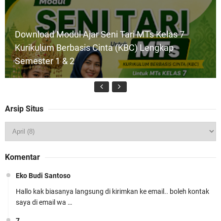
Download Modul Ajar Seni Tari MTs Kelas 7
Kurikulum Berbasis Cinta (KBC) Lengkap
Semester 1 & 2
Arsip Situs
Download Program Kerja Wakil Kepala
Madrasah Bidang Kesiswaan 2026/2027 –
Komentar
Berbasis Kurikulum Cinta
Eko Budi Santoso
Hallo kak biasanya langsung di kirimkan ke email.. boleh kontak
saya di email wa …
7