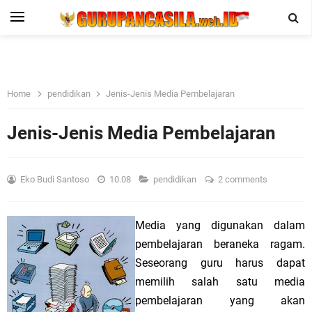
Home
pendidikan
Jenis-Jenis Media Pembelajaran
Jenis-Jenis Media Pembelajaran
Eko Budi Santoso
10.08
pendidikan
2 comments
Media yang digunakan dalam
pembelajaran beraneka ragam.
Seseorang guru harus dapat
memilih salah satu media
pembelajaran yang akan