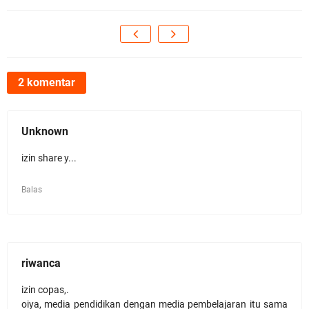
2 komentar
Unknown
izin share y...
Balas
riwanca
izin copas,.
oiya, media pendidikan dengan media pembelajaran itu sama