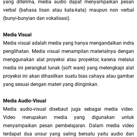
yang diterima, media audio dapat menyampaikan pesan
verbal (bahasa lisan atau kata-kata) maupun non verbal
(bunyi-bunyian dan vokalisasi).
Media Visual
Media visual adalah media yang hanya mengandalkan indra
penglihatan. Media visual menampilan materialnya dengan
menggunakan alat proyeksi atau proyektor, karena melalui
media ini perangkat lunak (soft ware) yang melengkapi alat
proyeksi ini akan dihasilkan suatu bias cahaya atau gambar
yang sesuai dengan materi yang diinginkan.
Media Audio-Visual
Media audio-visual disebaut juga sebagai media video.
Video merupakan media yang digunakan untuk
menyampaikan pesan pembelajaran. Dalam media video
terdapat dua unsur yang saling bersatu yaitu audio dan