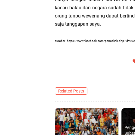
kacau balau dan negara sudah tidak 
orang tanpa wewenang dapat bertindak
saja tanggapan saya.
sumber : https://www.facebook.com/permalink.php?id=
Related Posts
Penge
Subst