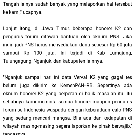
Tengah lainya sudah banyak yang melaporkan hal tersebut
ke kami," ucapnya.
Lanjut Itong, di Jawa Timur, beberapa honorer K2 dan
pengurus forum ditawari bantuan oleh oknum PNS. Jika
ingin jadi PNS harus menyediakan dana sebesar Rp 60 juta
sampai Rp 100 juta. Ini terjadi di Kab Lumajang,
Tulungagung, Nganjuk, dan kabupaten lainnya.
"Nganjuk sampai hari ini data Verval K2 yang gagal tes
belum juga dikirim ke KemenPAN--RB. Sepertinya ada
oknum honorer K2 yang berperan di balik masalah itu. Itu
sebabnya kami meminta semua honorer maupun pengurus
forum se Indonesia waspada dengan keberadaan calo PNS
yang sedang mencari mangsa. Bila ada dan kedapatan di
wilayah masing-masing segera laporkan ke pihak berwajib,"
tandasnya