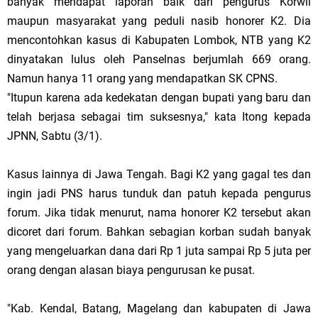
banyak mendapat laporan baik dari pengurus Korwil
maupun masyarakat yang peduli nasib honorer K2. Dia
mencontohkan kasus di Kabupaten Lombok, NTB yang K2
dinyatakan lulus oleh Panselnas berjumlah 669 orang.
Namun hanya 11 orang yang mendapatkan SK CPNS.
"Itupun karena ada kedekatan dengan bupati yang baru dan
telah berjasa sebagai tim suksesnya," kata Itong kepada
JPNN, Sabtu (3/1).
Kasus lainnya di Jawa Tengah. Bagi K2 yang gagal tes dan
ingin jadi PNS harus tunduk dan patuh kepada pengurus
forum. Jika tidak menurut, nama honorer K2 tersebut akan
dicoret dari forum. Bahkan sebagian korban sudah banyak
yang mengeluarkan dana dari Rp 1 juta sampai Rp 5 juta per
orang dengan alasan biaya pengurusan ke pusat.
"Kab. Kendal, Batang, Magelang dan kabupaten di Jawa