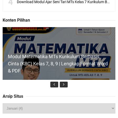
Download Modul Ajar Seni Tari MTs Kelas 7 Kurikulum Berbasis Cinta (KBC) Lengkap Semester 1 & 2
Konten Pilihan
Modul Matematika MTs Kurikulum Berbasis
Cinta (KBC) Kelas 7, 8, 9 | Lengkap Format Word
& PDF
Arsip Situs
Modul Ajar SKI MTs Kelas 7 Kurikulum Berbasis