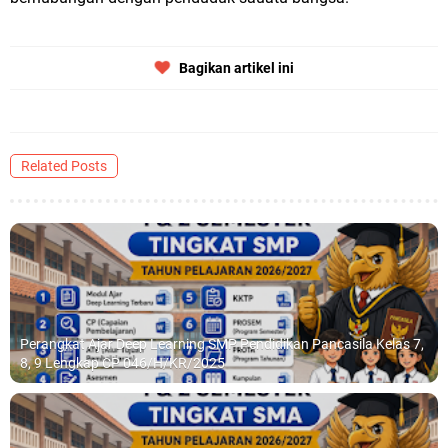
Bagikan artikel ini
Related Posts
Perangkat Ajar Deep Learning SMP Pendidikan Pancasila Kelas 7,
8, 9 Lengkap CP 046/H/KR/2025