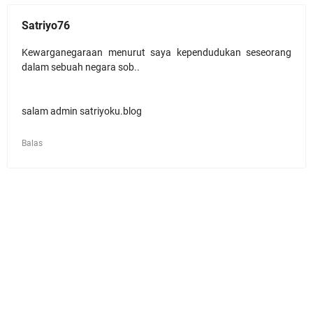
Satriyo76
Kewarganegaraan menurut saya kependudukan seseorang
dalam sebuah negara sob..
salam admin satriyoku.blog
Balas