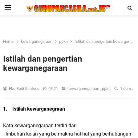
Home
kewarganegaraan
ppkn
Istilah dan pengertian kewarganegaraan
Istilah dan pengertian
kewarganegaraan
Eko Budi Santoso
03.21
kewarganegaraan
,
ppkn
1 comment
1. Istilah kewarganegraan
Kata kewarganegaraan terdiri dari
- Imbuhan ke-an yang bermakna hal-hal yang berhubungan