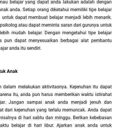
 mau belajar yang dapat anda lakukan adalah dengan
ak anda. Setiap orang diketahui memiliki tipe belajar
 untuk dapat membuat belajar menjadi lebih menarik.
ikolog atau dapat meminta saran dari gurunya untuk
bih mudah belajar. Dengan mengetahui tipe belajar
a pun dapat menyesuaikan berbagai alat pembantu
jar anda itu sendiri.
tuk Anak
 dalam melakukan aktivitasnya. Kejenuhan itu dapat
 karena itu, anda pun harus memberikan waktu istirahat
jar. Jangan sampai anak anda menjadi jenuh dan
ibat dari kejenuhan yang terlalu memuncak. Anda dapat
misalnya di hari sabtu dan minggu. Berikan kebebasan
tu belajar di hari libur. Ajarkan anak anda untuk