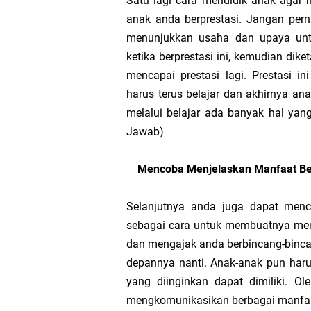
Satu lagi cara mendidik anak agar 
anak anda berprestasi. Jangan pe
menunjukkan usaha dan upaya untu
ketika berprestasi ini, kemudian dike
mencapai prestasi lagi. Prestasi 
harus terus belajar dan akhirnya an
melalui belajar ada banyak hal yang 
Jawab)
Mencoba Menjelaskan Manfaat Bel
Selanjutnya anda juga dapat menc
sebagai cara untuk membuatnya men
dan mengajak anda berbincang-binca
depannya nanti. Anak-anak pun haru
yang diinginkan dapat dimiliki. O
mengkomunikasikan berbagai manfaa