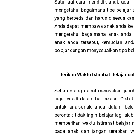
Satu lagi cara mendidik anak agar
mengetahui bagaimana tipe belajar an
yang berbeda dan harus disesuaikan
Anda dapat membawa anak anda ke ps
mengetahui bagaimana anak anda le
anak anda tersebut, kemudian and
belajar dengan menyesuaikan tipe bela
Berikan Waktu Istirahat Belajar un
Setiap orang dapat merasakan jenuh
juga terjadi dalam hal belajar. Oleh
untuk anak-anak anda dalam bela
berontak tidak ingin belajar lagi ak
memberikan waktu istirahat belajar 
pada anak dan jangan terapkan wak