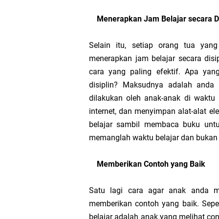
Menerapkan Jam Belajar secara Di
Selain itu, setiap orang tua yan
menerapkan jam belajar secara disip
cara yang paling efektif. Apa ya
disiplin? Maksudnya adalah anda 
dilakukan oleh anak-anak di waktu 
internet, dan menyimpan alat-alat e
belajar sambil membaca buku untu
memanglah waktu belajar dan bukan
Memberikan Contoh yang Baik
Satu lagi cara agar anak anda 
memberikan contoh yang baik. Seper
belajar adalah anak yang melihat co