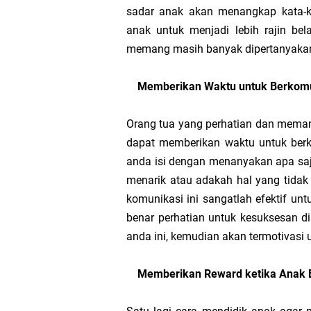
sadar anak akan menangkap kata-k
anak untuk menjadi lebih rajin bela
Download Buku Guru 
memang masih banyak dipertanyakan
Modul Ajar SKI MTs K
Memberikan Waktu untuk Berkomu
Orang tua yang perhatian dan meman
dapat memberikan waktu untuk berk
anda isi dengan menanyakan apa saja
menarik atau adakah hal yang tidak d
komunikasi ini sangatlah efektif u
benar perhatian untuk kesuksesan d
anda ini, kemudian akan termotivasi u
Memberikan Reward ketika Anak B